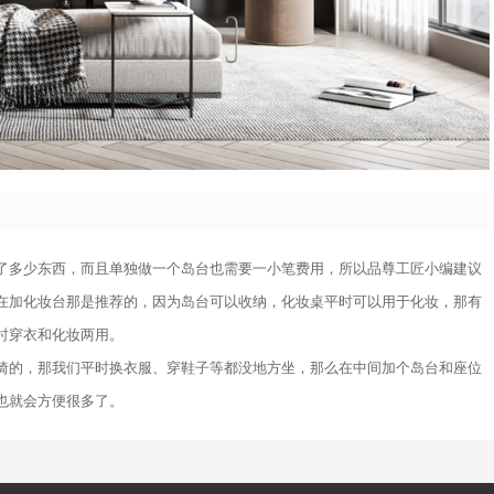
了多少东西，而且单独做一个岛台也需要一小笔费用，所以品尊工匠小编建议
在加化妆台那是推荐的，因为岛台可以收纳，化妆桌平时可以用于化妆，那有
时穿衣和化妆两用。
椅的，那我们平时换衣服、穿鞋子等都没地方坐，那么在中间加个岛台和座位
也就会方便很多了。