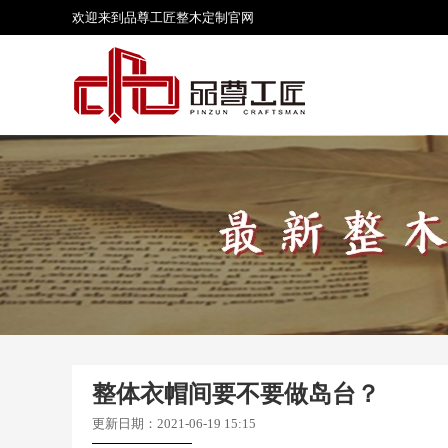
欢迎来到品尊工匠
整木定制
官网
整体衣帽间要不要做岛台？
更新日期：2021-06-19 15:15