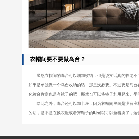
衣帽间要不要做岛台？
虽然衣帽间的岛台可以增加收纳，但是说实话真的收纳不
如果是单独做一个岛台收纳的话，那是没必要。不过要是岛台
化妆台肯定也是有镜子的吧，那就也可以将镜子利用起来。平
除此之外，岛台还可以加卡座，因为衣帽间里面是没有座
的话，是不是在换衣服或者穿鞋子的时候就可以坐着换了，这