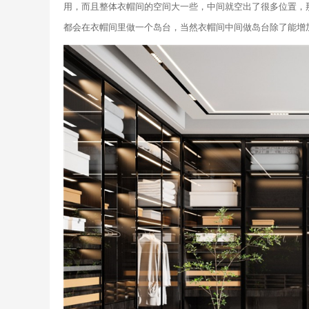
用，而且整体衣帽间的空间大一些，中间就空出了很多位置，
都会在衣帽间里做一个岛台，当然衣帽间中间做岛台除了能增