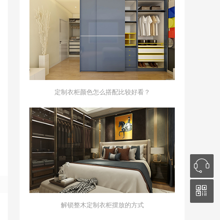
定制衣柜颜色怎么搭配比较好看？
解锁整木定制衣柜摆放的方式