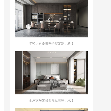
年轻人喜爱哪些全屋定制风格？
全屋家居装修要注意哪些风水？