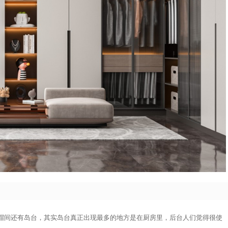
帽间还有岛台，其实岛台真正出现最多的地方是在厨房里，后台人们觉得很使