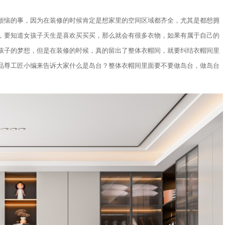
烦恼的事，因为在装修的时候肯定是想家里的空间区域都齐全，尤其是都想拥
，要知道女孩子天生是喜欢买买买，那么就会有很多衣物，如果有属于自己的
孩子的梦想，但是在装修的时候，真的留出了整体衣帽间，就要纠结衣帽间里
品尊工匠小编来告诉大家什么是岛台？整体衣帽间里面要不要做岛台，做岛台