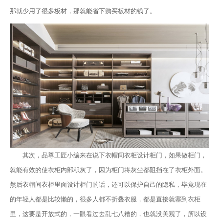
那就少用了很多板材，那就能省下购买板材的钱了。
其次，品尊工匠小编来在说下衣帽间衣柜设计柜门，如果做柜门，
就能有效的使衣柜内部积灰了，因为柜门将灰尘都阻挡在了衣柜外面。
然后衣帽间衣柜里面设计柜门的话，还可以保护自己的隐私，毕竟现在
的年轻人都是比较懒的，很多人都不折叠衣服，都是直接就塞到衣柜
里，这要是开放式的，一眼看过去乱七八糟的，也就没美观了，所以设