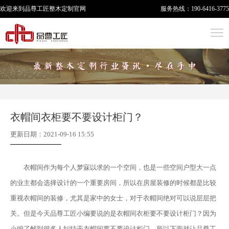
欢迎来到品尊工匠
整木定制
官网
服务热线：
190-6416-3775
衣帽间衣柜要不要设计柜门？
更新日期：2021-09-16 15:55
衣帽间作为每个人梦寐以求的一个空间，也是一些空间户型大一点
的业主都会选择设计的一个重要房间，所以在房屋装修的时候都是比较
重视衣帽间的装修，尤其是家中的女士，对于衣帽间绝对可以说层层把
关。但是今天品尊工匠小编要说的是衣帽间衣柜要不要设计柜门？因为
小编了解到很多人纠结于衣帽间要不要设计柜门，所以下面就让品尊工