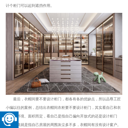
计个柜门可以起到遮挡作用。
最后，衣帽间要不要设计柜门，都各有各的优缺点，所以品尊工匠
小编以往的案例，总结出衣帽间衣柜要不要设计柜门，其实看自己和衣
帽间的环境、面积而定，看自己是指自己偏向开放式的还是设计柜门
的。环境就是指自己房屋的周围灰尘多不多，衣帽间有没有设计窗户。