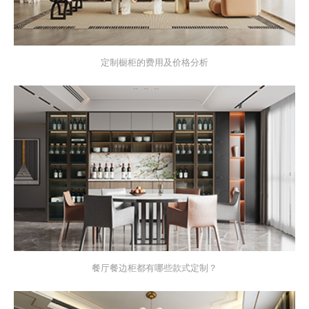
定制橱柜的费用及价格分析
餐厅餐边柜都有哪些款式定制？