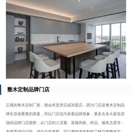
整木定制品牌门店
正规的整木定制厂家，都会有直营店或加盟店，因为门店是整木定制品
牌生存很重要的因素，所以门店也代表着品牌形象，要多去各大家居卖
场的品牌门店观察，从门店的人流量、装修风格、样品、服务态度等，
多维度进行比较，进行全面考察，可以更快速有利的了解品牌整体实