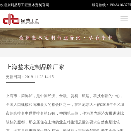
欢迎来到品尊工匠
整木定制
官网
服务热线：
190-6416-3775
上海整木定制品牌厂家
更新日期：2019-11-23 14:15
上海市，简称泸，是中国经济、金融、贸易、航运、科技创新的中心，
全国人口规模和面积最大的都会区之一，在科尼尔大不的2019年全区城
市综合排名中世界排名第19位，中国第三位，作为国内经济发展迅速比
较快的魔都，那么居住在上海的业主对生活质量的要求自然也是比较
高，尤其是对于家居生活的标准，所以
整木定制
自然吸引着不少的上海