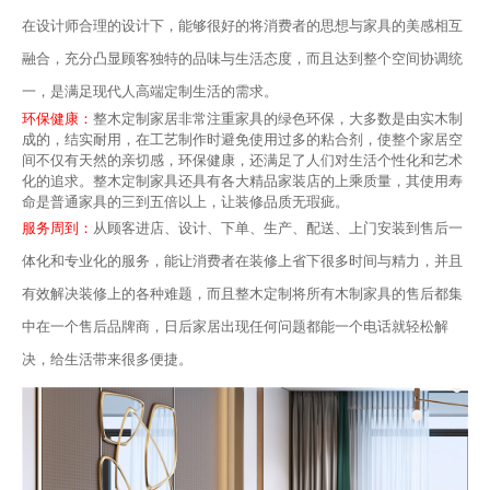
在设计师合理的设计下，能够很好的将消费者的思想与家具的美感相互
融合，充分凸显顾客独特的品味与生活态度，而且达到整个空间协调统
一，是满足现代人高端定制生活的需求。
环保健康：
整木定制家居非常注重家具的绿色环保，大多数是由实木制
成的，结实耐用，在工艺制作时避免使用过多的粘合剂，使整个家居空
间不仅有天然的亲切感，环保健康，还满足了人们对生活个性化和艺术
化的追求。整木定制家具还具有各大精品家装店的上乘质量，其使用寿
命是普通家具的三到五倍以上，让装修品质无瑕疵。
服务周到：
从顾客进店、设计、下单、生产、配送、上门安装到售后一
体化和专业化的服务，能让消费者在装修上省下很多时间与精力，并且
有效解决装修上的各种难题，而且整木定制将所有木制家具的售后都集
中在一个售后品牌商，日后家居出现任何问题都能一个电话就轻松解
决，给生活带来很多便捷。