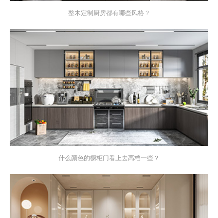
整木定制厨房都有哪些风格？
什么颜色的橱柜门看上去高档一些？