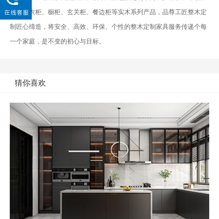
楼梯、衣柜、橱柜、玄关柜、餐边柜等实木系列产品，品尊工匠整木定
制匠心缔造，将安全、高效、环保、个性的整木定制家具服务传递个每
一个家庭，是不变的初心与目标。
猜你喜欢