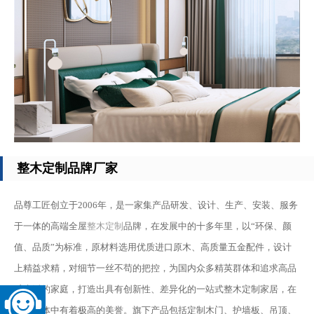
整木定制品牌厂家
品尊工匠创立于2006年，是一家集产品研发、设计、生产、安装、服务
于一体的高端全屋
整木定制
品牌，在发展中的十多年里，以“环保、颜
值、品质”为标准，原材料选用优质进口原木、高质量五金配件，设计
上精益求精，对细节一丝不苟的把控，为国内众多精英群体和追求高品
质生活的家庭，打造出具有创新性、差异化的一站式整木定制家居，在
消费群体中有着极高的美誉。旗下产品包括定制木门、护墙板、吊顶、