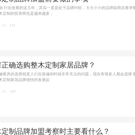
制 行业发展的这几年，其实一直是处于品牌纠纷，大大小小的品牌如雨后春笋
木定制的投资商也是越来越多，
1-11
191
何正确选购整木定制家居品牌？
修家具的选择就是人们在装修的时候非常关注的问题，现在有很多人都会选择 
木定制家居品牌很快的发展起
1-11
189
木定制品牌加盟考察时主要看什么？