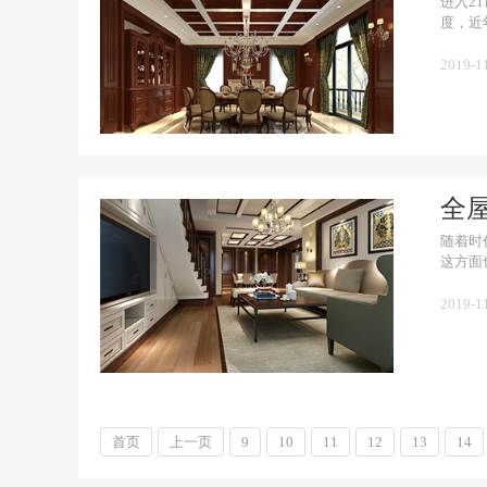
进入2
度，近
2019-1
全
随着时
这方面
2019-1
首页
上一页
9
10
11
12
13
14