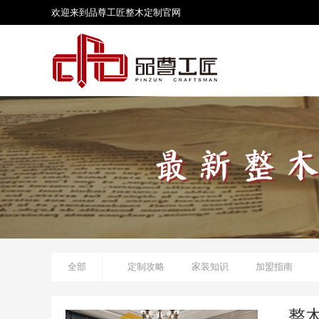
欢迎来到品尊工匠
整木定制
官网
全部
定制攻略
家装知识
加盟指南
整