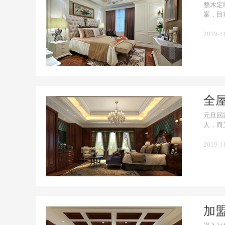
整木定
案，目
2019-1
全
元旦回
人，而
2019-1
加