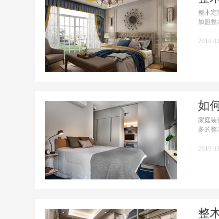
整木定
加盟整
2019-1
如
家庭装
多的整
2019-1
整