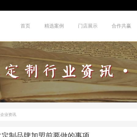
首页
精选案例
门店展示
合作共赢
企业资讯
木定制品牌加盟前要做的事项