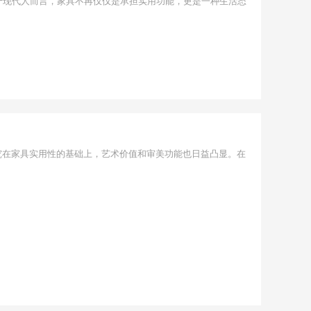
于现代人而言，家具不再仅仅是承担实用功能，更是一种生活态
究在家具实用性的基础上，艺术价值和审美功能也日益凸显。在