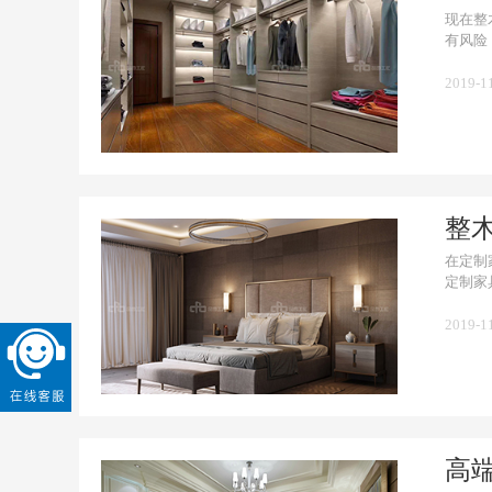
现在整
有风险
2019-1
整
在定制
定制家
2019-1
高