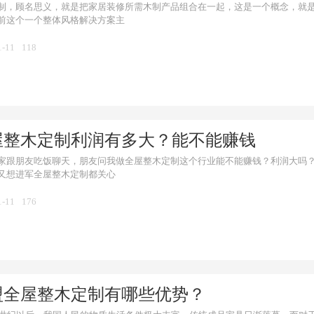
制，顾名思义，就是把家居装修所需木制产品组合在一起，这是一个概念，就
前这个一个整体风格解决方案主
1-11
118
屋整木定制利润有多大？能不能赚钱
家跟朋友吃饭聊天，朋友问我做全屋整木定制这个行业能不能赚钱？利润大吗
又想进军全屋整木定制都关心
1-11
176
盟全屋整木定制有哪些优势？