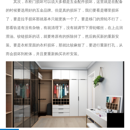
其次，衣柜门损坏可以说大多都是五金配件损坏，这里就是在配备
的时候要选用好的五金品牌。但是真的损坏了，我们要看是哪里损坏
了，要是拉手损坏那就基本只能更换一个了。要是移门的滑轮不行了，
那看轨道有没有杂物，有就清理下，没有就调节下滑轮螺丝，在上点润
滑油。铰链损坏的话，就要将原有的拆除掉了，然后购买新的重新安
装。要是衣柜里面的衣杆损坏，那就比较麻烦了，要进行重新打孔，从
而会损坏到柜体，并且要重新购买衣杆安装。