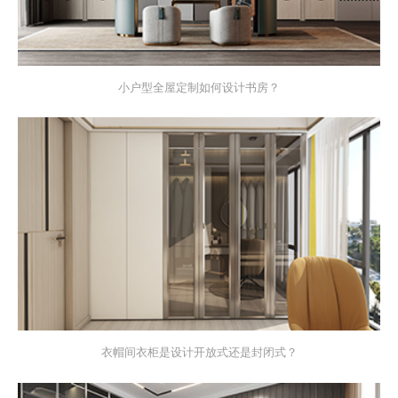
小户型全屋定制如何设计书房？
衣帽间衣柜是设计开放式还是封闭式？