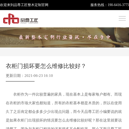
欢迎来到品尊工匠
整木定制
官网
服务热线：
190-6416-3775
衣柜门损坏要怎么维修比较好？
更新日期：2021-06-23 16:10
衣柜作为一件比较普遍的家具，现在基本上是每家每户都有。而现
在衣柜的市场大家也都知道，所有的衣柜基本都是木质的，所以在使用
久了之后肯定都会多多少少出现点问题，而今天品尊工匠小编要说的就
是如果衣柜门出现损坏的情况要怎么去维修比较好呢？那在这里就要说
清楚了，因为与衣柜门相连的还有很多五金配件等，那么下面品尊工匠