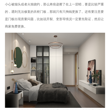
小心被烟头或者火烛烧灼，那么将痕迹擦了在上一层蜡，要是比较严重
的，遇到无法修复的衣柜门板，那就只有只掏钱更换了。还有要注意要
是门板出现质量问题，比如说开裂、变形等情况一定要先取证，然后让
商家免费更换。