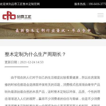
欢迎来到品尊工匠
整木定制
官网
服务热线：
190-6416-3775
整木定制为什么生产周期长？
更新日期：2021-12-24 14:53
由于现在的人们对于自己的生活都是比较看重健康，所以在房屋装
修的时候也都选会选择跟环保有关的话题，消费模式也渐渐由奢华产品
转向最原始最自然的木质产品，这时整木定制以环保、品质、个性的理
念渐渐进入人们的视野，赢得不少消费者的信任与青睐，但是不少消费
者选择整木定制时都会有一个困惑为什么家居要等那么长时间，才能送