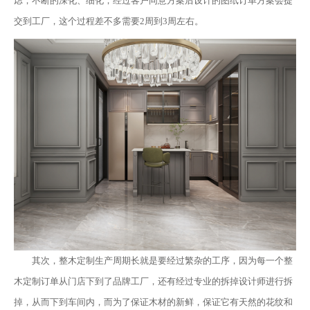
虑，不断的深化、细化，经过客户同意方案后设计的图纸订单方案会提
交到工厂，这个过程差不多需要2周到3周左右。
其次，整木定制生产周期长就是要经过繁杂的工序，因为每一个整
木定制订单从门店下到了品牌工厂，还有经过专业的拆掉设计师进行拆
掉，从而下到车间内，而为了保证木材的新鲜，保证它有天然的花纹和