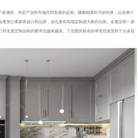
行不是偶然，而是产业和市场共同发展的必然。随着精装时代的到来，以及整个
会更加注重家装设计和品质，这也使得高端定制成为新的出路。全屋定制一直
们对全屋定制品味的要求也越来越高。丁也因其较高的单笔价值受到了众多投