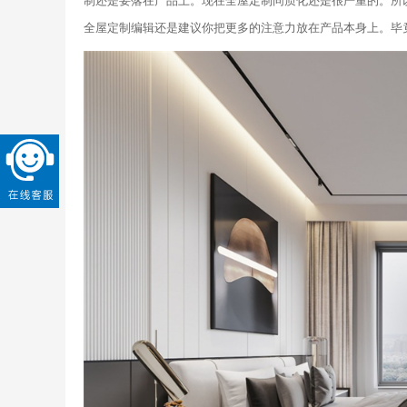
制还是要落在产品上。现在全屋定制同质化还是很严重的。所
全屋定制编辑还是建议你把更多的注意力放在产品本身上。毕