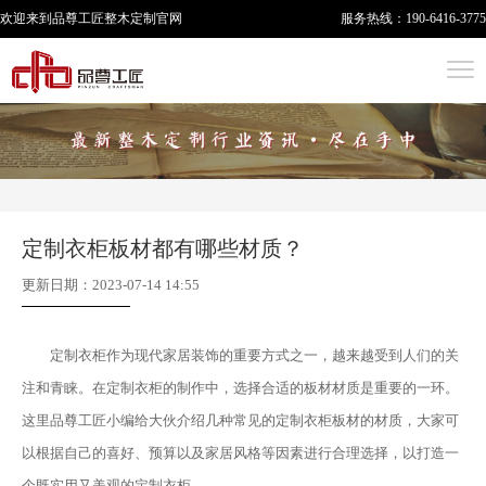
欢迎来到品尊工匠
整木定制
官网
服务热线：
190-6416-3775
定制衣柜板材都有哪些材质？
更新日期：2023-07-14 14:55
定制衣柜作为现代家居装饰的重要方式之一，越来越受到人们的关
注和青睐。在定制衣柜的制作中，选择合适的板材材质是重要的一环。
这里品尊工匠小编给大伙介绍几种常见的定制衣柜板材的材质，大家可
以根据自己的喜好、预算以及家居风格等因素进行合理选择，以打造一
个既实用又美观的定制衣柜。