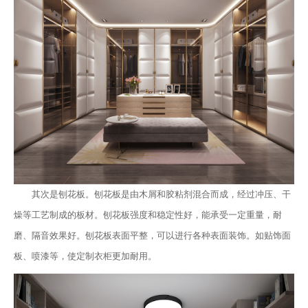
其次是刨花板。刨花板是由木屑和胶粘剂混合而成，经过冲压、干
燥等工艺制成的板材。刨花板强度和稳定性好，能承受一定重量，耐
磨、隔音效果好。刨花板表面平整，可以进行各种表面装饰。如贴饰面
板、喷漆等，使定制衣柜更加耐用。