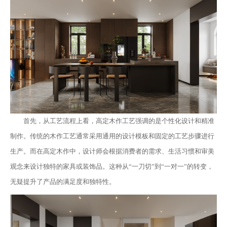
首先，从工艺流程上看，高定木作工艺强调的是个性化设计和精准
制作。传统的木作工艺通常采用通用的设计模板和固定的工艺步骤进行
生产。而在高定木作中，设计师会根据消费者的需求、生活习惯和审美
观念来设计独特的家具或装饰品。这种从“一刀切”到“一对一”的转变，
无疑提升了产品的满足度和独特性。