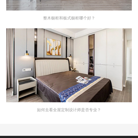
整木橱柜和板式橱柜哪个好？
如何去看全屋定制设计师是否专业？