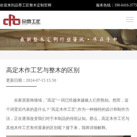
欢迎来到品尊工匠
整木定制
官网
服务热线：
190-6416-3775
高定木作工艺与整木的区别
更新日期：2024-07-15 15:50
在家居装饰领域，"高定"一词已经越来越被人们所熟知。然而，这
个词背后代表的是什么？"高定木作工艺",作为一种独特的设计和制作方
法，正在逐渐改变我们对于木制品的传统认知。那么，高定木作工艺与
其他木作工艺有何显著的区别呢？接下来，我将详细解释。