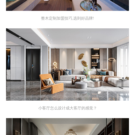
整木定制加盟技巧,选到好品牌!
小客厅怎么设计成大客厅的感觉？