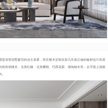
谓是深受别墅豪宅的业主喜爱，而且整木定制在前几年真正做的板材也只有原
的就有胡桃木、北美红橡、北美樱桃、巴西花梨、缅甸柚木等，从字面上就能
的。