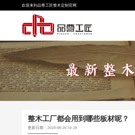
欢迎来到品尊工匠
整木定制
官网
整木工厂都会用到哪些板材呢？
更新日期：2020-08-26 10:28