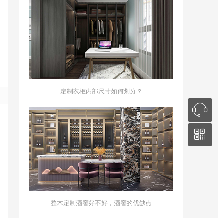
定制衣柜内部尺寸如何划分？
整木定制酒窖好不好，酒窖的优缺点