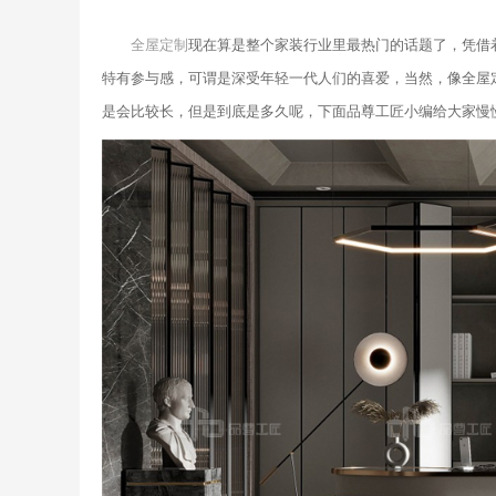
全屋定制
现在算是整个家装行业里最热门的话题了，凭借
特有参与感，可谓是深受年轻一代人们的喜爱，当然，像全屋
是会比较长，但是到底是多久呢，下面品尊工匠小编给大家慢