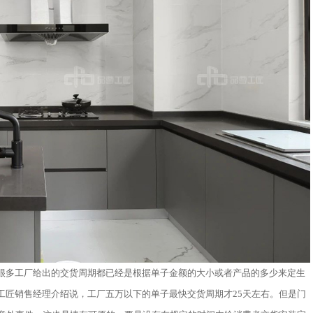
很多工厂给出的交货周期都已经是根据单子金额的大小或者产品的多少来定生
工匠销售经理介绍说，工厂五万以下的单子最快交货周期才25天左右。但是门