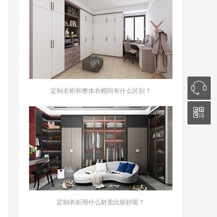
定制衣柜和整体衣帽间有什么区别？
定制衣柜用什么材质比较好呢？