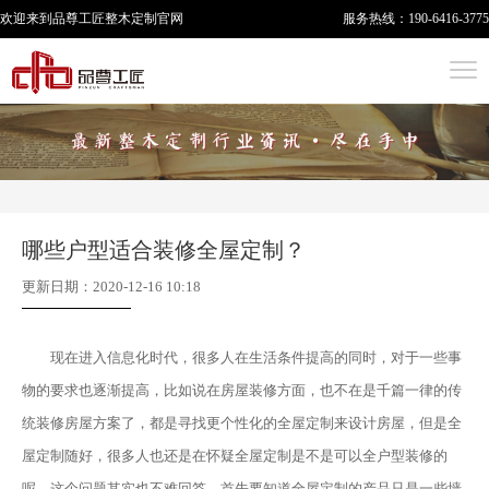
欢迎来到品尊工匠
整木定制
官网
服务热线：
190-6416-3775
哪些户型适合装修全屋定制？
更新日期：2020-12-16 10:18
现在进入信息化时代，很多人在生活条件提高的同时，对于一些事
物的要求也逐渐提高，比如说在房屋装修方面，也不在是千篇一律的传
统装修房屋方案了，都是寻找更个性化的全屋定制来设计房屋，但是全
屋定制随好，很多人也还是在怀疑全屋定制是不是可以全户型装修的
呢，这个问题其实也不难回答，首先要知道全屋定制的产品只是一些墙