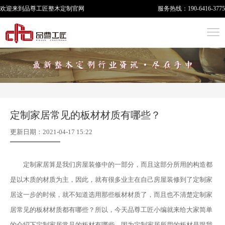
欢迎来到品尊工匠
整木定制
官网
服务热线：
190-6416-3775
定制家居常见的板材材质有哪些？
更新日期：2021-04-17 15:22
定制家居算是我们房屋装修中的一部分，而且这部分所用的构造都
是以木质的材质为主，因此，就有很多业主在自己房屋装修到了定制家
居这一步的时候，就不知道选用那些板材材质了，而且也不清楚定制家
居常见的板材材质都有哪些？所以，今天品尊工匠小编就来给大家简单
的介绍下定制家居常见的板材有哪些，因为定制家居所用的板材是跟我