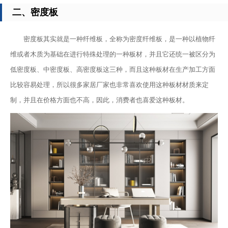
二、密度板
密度板其实就是一种纤维板，全称为密度纤维板，是一种以植物纤
维或者木质为基础在进行特殊处理的一种板材，并且它还统一被区分为
低密度板、中密度板、高密度板这三种，而且这种板材在生产加工方面
比较容易处理，所以很多家居厂家也非常喜欢使用这种板材材质来定
制，并且在价格方面也不高，因此，消费者也喜爱这种板材。