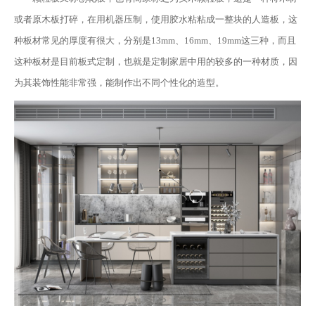
或者原木板打碎，在用机器压制，使用胶水粘粘成一整块的人造板，这
种板材常见的厚度有很大，分别是13mm、16mm、19mm这三种，而且
这种板材是目前板式定制，也就是定制家居中用的较多的一种材质，因
为其装饰性能非常强，能制作出不同个性化的造型。