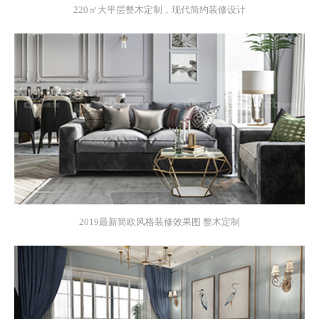
220㎡大平层整木定制，现代简约装修设计
2019最新简欧风格装修效果图 整木定制