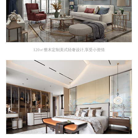
120㎡整木定制美式轻奢设计,享受小资情