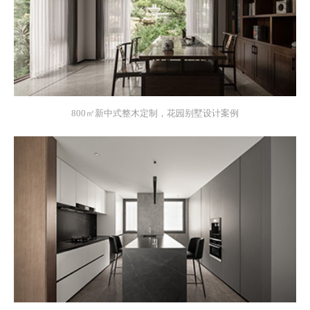
800㎡新中式整木定制，花园别墅设计案例