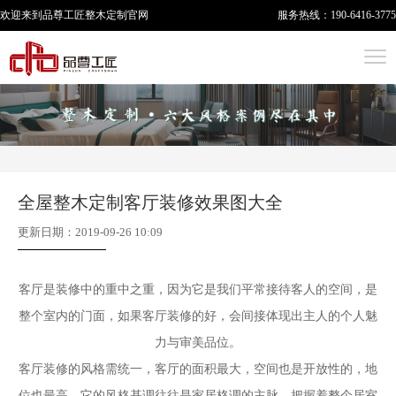
欢迎来到品尊工匠
整木定制
官网
服务热线：
190-6416-3775
全屋整木定制客厅装修效果图大全
更新日期：2019-09-26 10:09
客厅是装修中的重中之重，因为它是我们平常接待客人的空间，是
整个室内的门面，如果客厅装修的好，会间接体现出主人的个人魅
力与审美品位。
客厅装修的风格需统一，客厅的面积最大，空间也是开放性的，地
位也最高，它的风格基调往往是家居格调的主脉，把握着整个居室