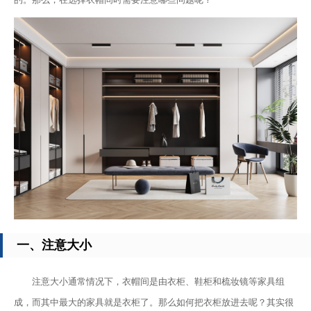
一、注意大小
注意大小通常情况下，衣帽间是由衣柜、鞋柜和梳妆镜等家具组
成，而其中最大的家具就是衣柜了。那么如何把衣柜放进去呢？其实很