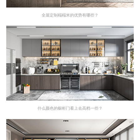
全屋定制榻榻米的优势有哪些？
什么颜色的橱柜门看上去高档一些？