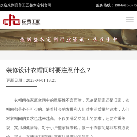
欢迎来到品尊工匠
整木定制
官网
服务热线：
190-6416-3775
装修设计衣帽间时要注意什么？
更新日期：2023-04-01 13:21
衣帽间在家庭空间中的重要性不言而喻，无论是新家还是旧家，衣
帽间都是必不可少的。随着社会的发展和人们对生活质量的追求，人们
对衣帽间的要求也越来越高。不仅要满足功能上的要求，还要注重美
观、实用和健康等。对于小户型家庭来说，做一个衣帽间是非常有必要
的。那么，在选择衣帽间时需要注意哪些问题呢？