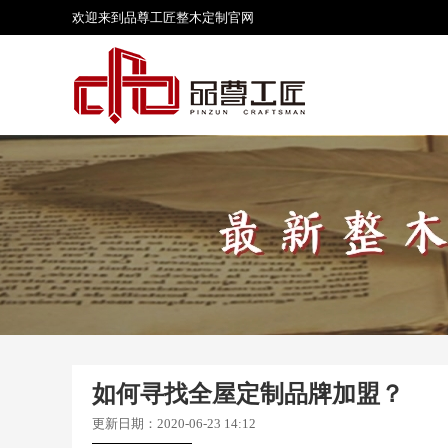
欢迎来到品尊工匠
整木定制
官网
如何寻找全屋定制品牌加盟？
更新日期：2020-06-23 14:12