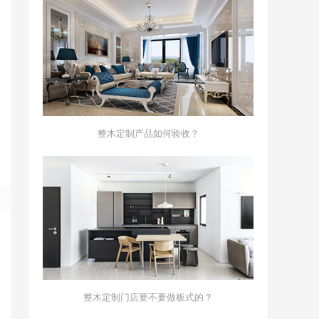
整木定制产品如何验收？
整木定制门店要不要做板式的？