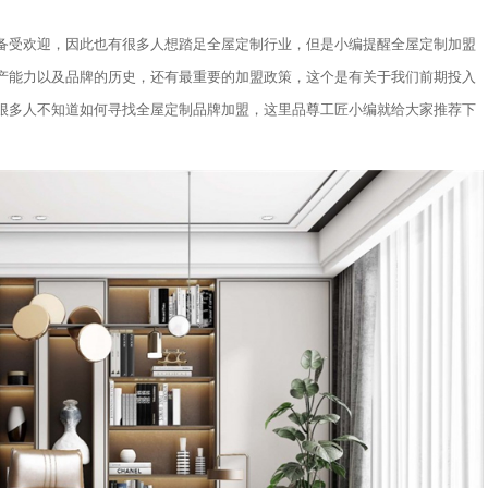
备受欢迎，因此也有很多人想踏足全屋定制行业，但是小编提醒全屋定制加盟
产能力以及品牌的历史，还有最重要的加盟政策，这个是有关于我们前期投入
很多人不知道如何寻找全屋定制品牌加盟，这里品尊工匠小编就给大家推荐下