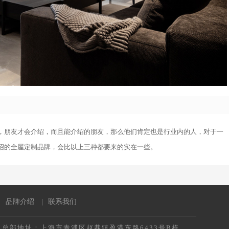
，朋友才会介绍，而且能介绍的朋友，那么他们肯定也是行业内的人，对于一
绍的全屋定制品牌，会比以上三种都要来的实在一些。
|
品牌介绍
|
联系我们
总部地址：上海市青浦区赵巷镇盈港东路6433号B栋