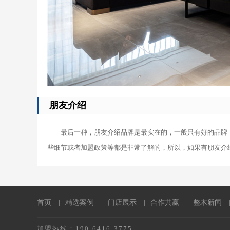
朋友介绍
最后一种，朋友介绍品牌是最实在的，一般只有好的品牌
些细节或者加盟政策等都是非常了解的，所以，如果有朋友介
首页
|
精选案例
|
门店展示
|
合作共赢
|
整木新闻
加盟热线：190-6416-3775