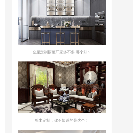
全屋定制橱柜厂家多不多 哪个好？
整木定制，你不知道的是这个！