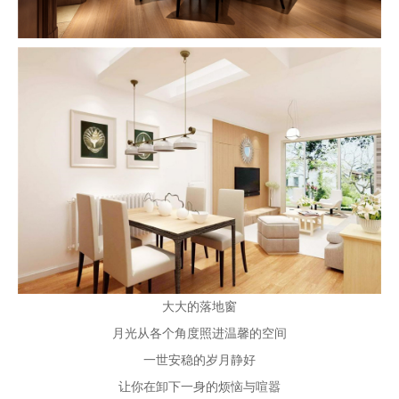
大大的落地窗
月光从各个角度照进温馨的空间
一世安稳的岁月静好
让你在卸下一身的烦恼与喧嚣