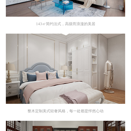
143㎡简约法式，高级而浪漫的美居
整木定制美式轻奢风格，每一处都是怦然心动