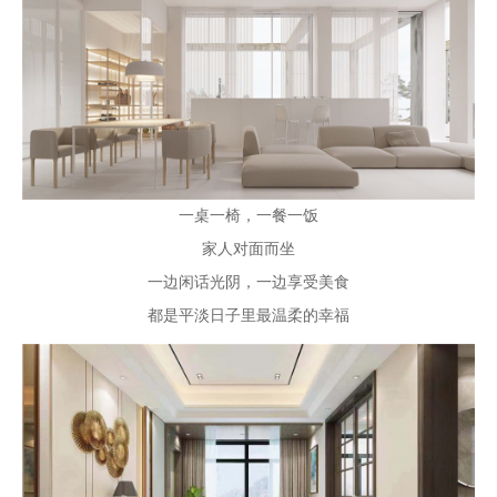
一桌一椅，一餐一饭
家人对面而坐
一边闲话光阴，一边享受美食
都是平淡日子里最温柔的幸福