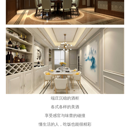
端庄沉稳的酒柜
各式各样的美酒
享受感官与味蕾的碰撞
懂生活的人，吃饭也能很精彩