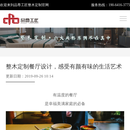
欢迎来到品尊工匠
整木定制
官网
服务热线：
190-6416-3775
整木定制餐厅设计，感受有颜有味的生活艺术
更新日期：2019-09-26 10:14
有温度的餐厅
是幸福美满家庭的必备