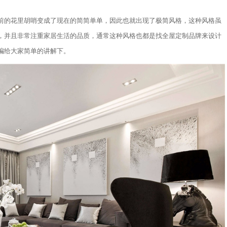
前的花里胡哨变成了现在的简简单单，因此也就出现了极简风格，这种风格虽
，并且非常注重家居生活的品质，通常这种风格也都是找全屋定制品牌来设计
编给大家简单的讲解下。