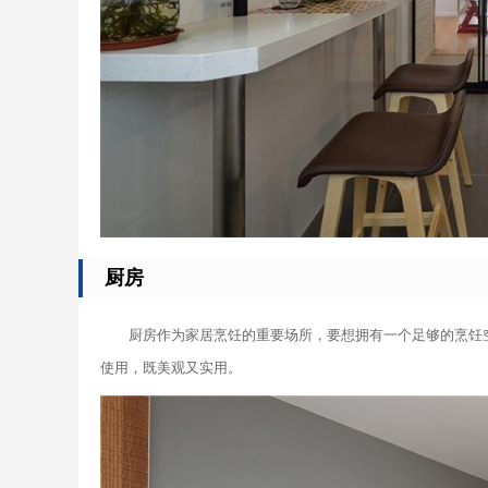
厨房
厨房作为家居烹饪的重要场所，要想拥有一个足够的烹饪
使用，既美观又实用。