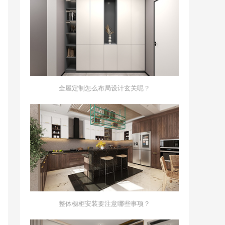
全屋定制怎么布局设计玄关呢？
整体橱柜安装要注意哪些事项？