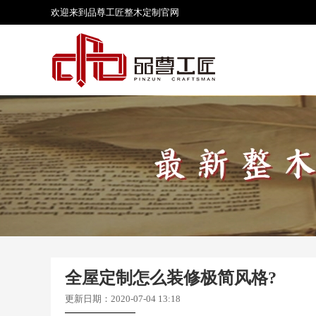
欢迎来到品尊工匠
整木定制
官网
全屋定制怎么装修极简风格?
更新日期：2020-07-04 13:18