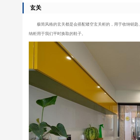
玄关
极简风格的玄关都是会搭配镂空玄关柜的，用于收纳钥匙
纳柜用于我们平时换取的鞋子。