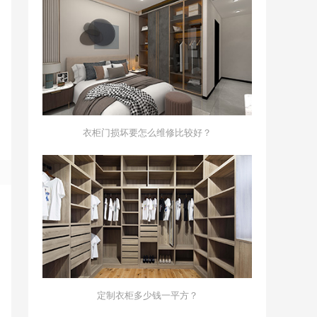
衣柜门损坏要怎么维修比较好？
定制衣柜多少钱一平方？