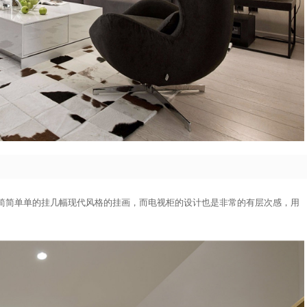
简简单单的挂几幅现代风格的挂画，而电视柜的设计也是非常的有层次感，用
。